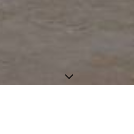
Aktuelles
Öffnungszeiten / Terminvorschau